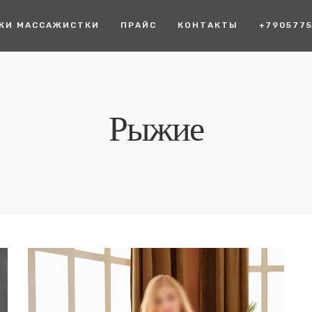
КИ МАССАЖИСТКИ
ПРАЙС
КОНТАКТЫ
+790577
Рыжие